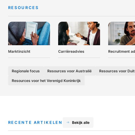
RESOURCES
Marktinzicht
Carrièreadvies
Recruitment ad
Regionale focus
Resources voor Australië
Resources voor Duit
Resources voor het Verenigd Koninkrijk
RECENTE ARTIKELEN
Bekijk alle