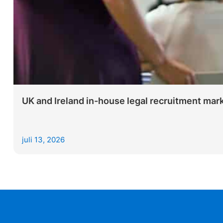
UK and Ireland in-house legal recruitment mar
juli 13, 2026