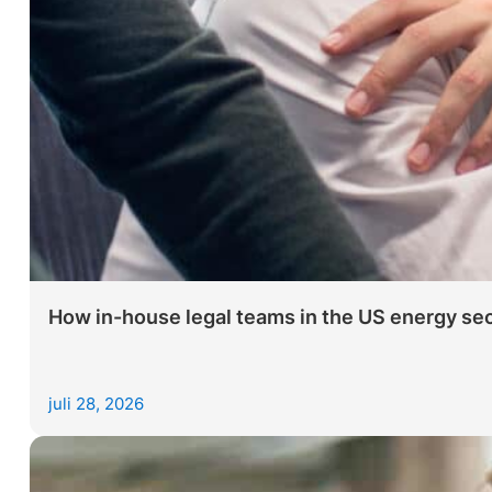
How in-house legal teams in the US energy sec
juli 28, 2026