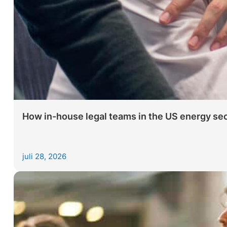
How in-house legal teams in the US energy sec
juli 28, 2026