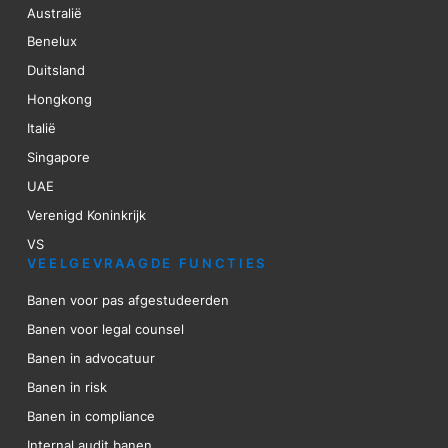
Australië
Benelux
Duitsland
Hongkong
Italië
Singapore
UAE
Verenigd Koninkrijk
VS
VEELGEVRAAGDE FUNCTIES
Banen voor pas afgestudeerden
Banen voor legal counsel
Banen in advocatuur
Banen in risk
Banen in compliance
Internal audit banen