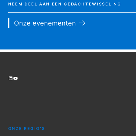
NEEM DEEL AAN EEN GEDACHTEWISSELING
Onze evenementen
LinkedIn
YouTube
ONZE REGIO’S