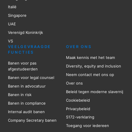
Italië
Singapore
UAE
Verenigd Koninkrijk
VS
VEELGEVRAAGDE
OVER ONS
FUNCTIES
Maak kennis met het team
Banen voor pas
Diversity, equity and inclusion
afgestudeerden
Neem contact met ons op
Banen voor legal counsel
Over ons
Banen in advocatuur
Beleid tegen moderne slavernij
Banen in risk
Cookiebeleid
Banen in compliance
Privacybeleid
Internal audit banen
S172-verklaring
Company Secretary banen
Toegang voor iedereen