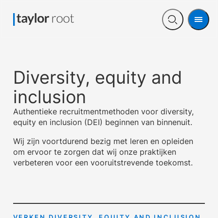
Men
Open
search
Diversity, equity and
inclusion
Authentieke recruitmentmethoden voor diversity,
equity en inclusion (DEI) beginnen van binnenuit.
Wij zijn voortdurend bezig met leren en opleiden
om ervoor te zorgen dat wij onze praktijken
verbeteren voor een vooruitstrevende toekomst.
VERKEN DIVERSITY, EQUITY AND INCLUSION