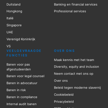
Duitsland
Banking en financial services
Hongkong
Professional services
Italië
Singapore
UAE
Verenigd Koninkrijk
VS
VEELGEVRAAGDE
OVER ONS
FUNCTIES
Maak kennis met het team
Banen voor pas
Diversity, equity and inclusion
afgestudeerden
Neem contact met ons op
Banen voor legal counsel
Over ons
Banen in advocatuur
Beleid tegen moderne slavernij
Banen in risk
Cookiebeleid
Banen in compliance
Privacybeleid
Internal audit banen