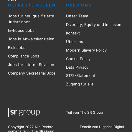
GEFRAGTE ROLLEN
ÜBER UNS
Jobs für neu qualifizierte
Unser Team
Jurist*innen
Diversity, Equity und Inclusion
In-house Jobs
Kontakt
Jobs in Anwaltskanzleien
Über uns
Risk
Jobs
Modern Slavery Policy
Compliance Jobs
Cookie Policy
Jobs für Interne Revision
Data Privacy
Company Secretarial Jobs
S172-Statement
Zugang für alle
Teil von The SR Group
Copyright 2022 Alle Rechte
Erstellt von Highrise Digita
l
vorbehalten – The SR Group