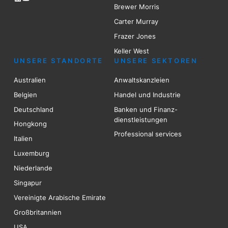
Brewer Mo
r
ris
Carter Murray
Frazer Jones
Keller West
UNSERE STANDORTE
UNSERE SEKTOREN
Australien
Anwaltskanzleien
Belgien
Handel und Industrie
Deutschland
Banken und Finanz-
dienstleistungen
Hongkong
Professional services
Italien
Luxemburg
Niederlande
Singapur
Vereinigte Arabische Emirate
Großbritannien
USA