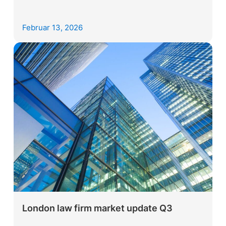
Februar 13, 2026
London law firm market update Q3