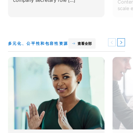
company secretary role […]
Conten
scale 
多元化、公平性和包容性资源
查看全部
Previous
Next