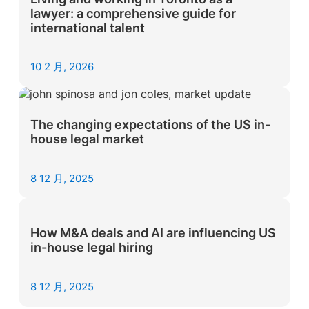
lawyer: a comprehensive guide for
international talent
10 2 月, 2026
The changing expectations of the US in-
house legal market
8 12 月, 2025
How M&A deals and AI are influencing US
in-house legal hiring
8 12 月, 2025