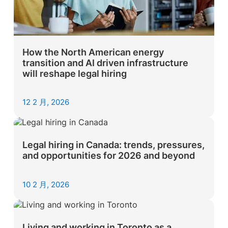
How the North American energy
transition and AI driven infrastructure
will reshape legal hiring
12 2 月, 2026
Legal hiring in Canada: trends, pressures,
and opportunities for 2026 and beyond
10 2 月, 2026
Living and working in Toronto as a